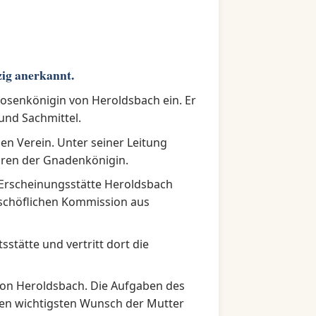
zig anerkannt.
 Rosenkönigin von Heroldsbach ein. Er
und Sachmittel.
en Verein. Unter seiner Leitung
hren der Gnadenkönigin.
 Erscheinungsstätte Heroldsbach
ischöflichen Kommission aus
sstätte und vertritt dort die
von Heroldsbach. Die Aufgaben des
 den wichtigsten Wunsch der Mutter