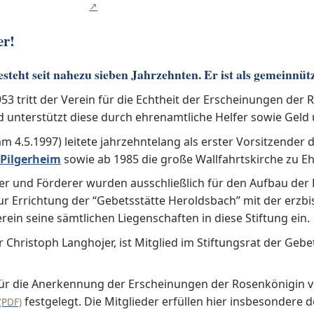
er!
esteht seit nahezu sieben Jahrzehnten. Er ist als gemeinnüt
53 tritt der Verein für die Echtheit der Erscheinungen der
d unterstützt diese durch ehrenamtliche Helfer sowie Geld 
 4.5.1997) leitete jahrzehntelang als erster Vorsitzender d
Pilgerheim
sowie ab 1985 die große Wallfahrtskirche zu E
der und Förderer wurden ausschließlich für den Aufbau der
ur Errichtung der “Gebetsstätte Heroldsbach” mit der erzb
ein seine sämtlichen Liegenschaften in diese Stiftung ein.
r Christoph Langhojer, ist Mitglied im Stiftungsrat der Gebet
 für die Anerkennung der Erscheinungen der Rosenkönigin 
festgelegt. Die Mitglieder erfüllen hier insbesondere