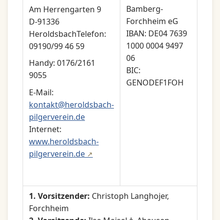
Bamberg-
Am Herrengarten 9
Forchheim eG
D-91336
IBAN: DE04 7639
HeroldsbachTelefon:
1000 0004 9497
09190/99 46 59
06
Handy: 0176/2161
BIC:
9055
GENODEF1FOH
E-Mail:
kontakt@heroldsbach-
pilgerverein.de
Internet:
www.heroldsbach-
pilgerverein.de
1. Vorsitzender:
Christoph Langhojer,
Forchheim