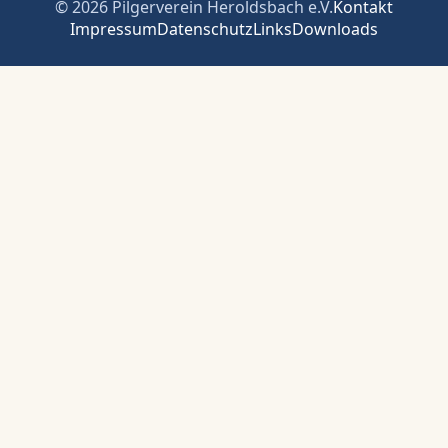
© 2026 Pilgerverein Heroldsbach e.V.
Kontakt
Impressum
Datenschutz
Links
Downloads